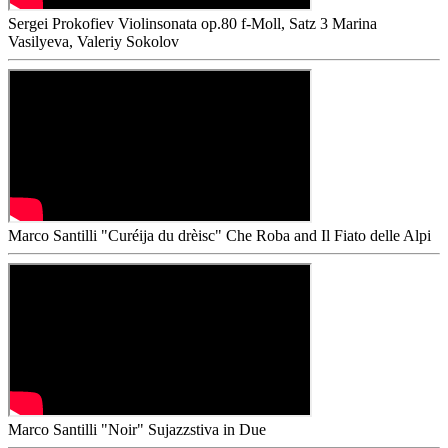
Sergei Prokofiev Violinsonata op.80 f-Moll, Satz 3
Marina
Vasilyeva, Valeriy Sokolov
Marco Santilli "Curéija du drèisc"
Che Roba and Il Fiato delle Alpi
Marco Santilli "Noir"
Sujazzstiva in Due