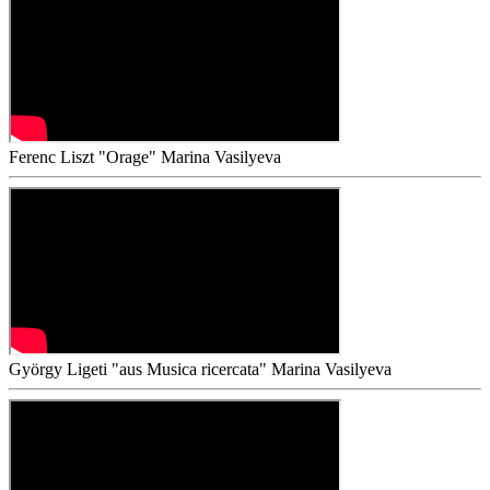
Ferenc Liszt "Orage"
Marina Vasilyeva
György Ligeti "aus Musica ricercata"
Marina Vasilyeva